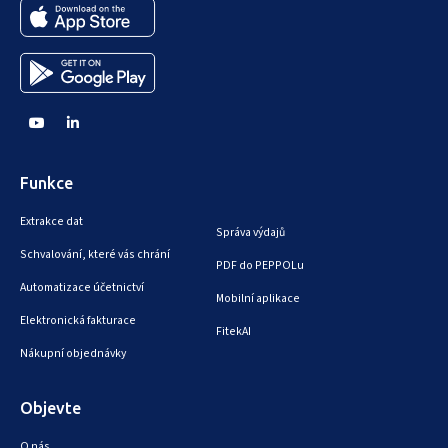
Funkce
Extrakce dat
Správa výdajů
Schvalování, které vás chrání
PDF do PEPPOLu
Automatizace účetnictví
Mobilní aplikace
Elektronická fakturace
FitekAI
Nákupní objednávky
Objevte
O nás