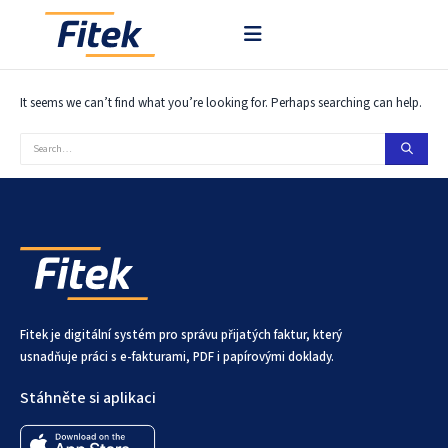
Nothing Found
It seems we can’t find what you’re looking for. Perhaps searching can help.
Fitek je digitální systém pro správu přijatých faktur, který
usnadňuje práci s e-fakturami, PDF i papírovými doklady.
Stáhněte si aplikaci