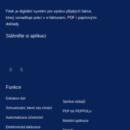
Fitek je digitální systém pro správu přijatých faktur,
který usnadňuje práci s e-fakturami, PDF i papírovými
doklady.
Stáhněte si aplikaci
Funkce
Extrakce dat
Správa výdajů
Schvalování, které vás chrání
PDF do PEPPOLu
Automatizace účetnictví
Mobilní aplikace
Elektronická fakturace