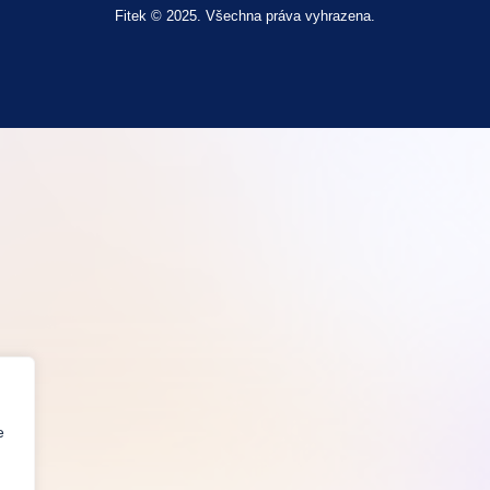
Fitek © 2025. Všechna práva vyhrazena.
e