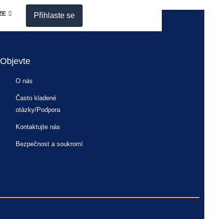
ZE
Přihlaste se
Objevte
O nás
Často kladené
otázky/Podpora
Kontaktujte nás
Bezpečnost a soukromí