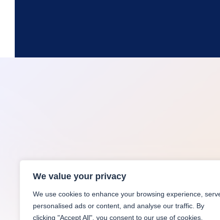
We value your privacy
We use cookies to enhance your browsing experience, serv
personalised ads or content, and analyse our traffic. By
clicking "Accept All", you consent to our use of cookies.