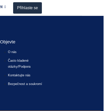
ZE
Přihlaste se
Objevte
O nás
Často kladené
otázky/Podpora
Kontaktujte nás
Bezpečnost a soukromí