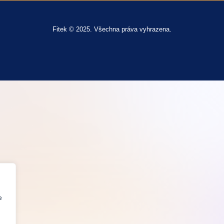
Fitek © 2025. Všechna práva vyhrazena.
e