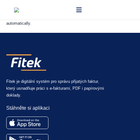
You define who needs to approve documents based on rules such as
supplier, amount, or department. Fitek then routes each document
automatically.
Fitek je digitální systém pro správu přijatých faktur,
který usnadňuje práci s e-fakturami, PDF i papírovými
doklady.
Stáhněte si aplikaci