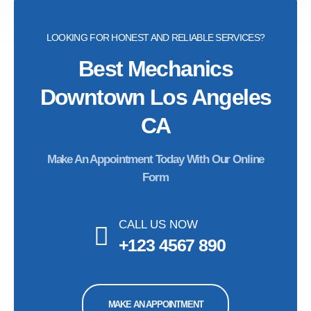
LOOKING FOR HONEST AND RELIABLE SERVICES?
Best Mechanics
Downtown Los Angeles
CA
Make An Appointment Today With Our Online
Form
CALL US NOW
+123 4567 890
MAKE AN APPOINTMENT