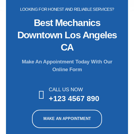
LOOKING FOR HONEST AND RELIABLE SERVICES?
Best Mechanics
Downtown Los Angeles
CA
Make An Appointment Today With Our
Online Form
CALL US NOW
+123 4567 890
MAKE AN APPOINTMENT